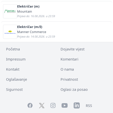
Električar (m)
Mountain
Prijava do: 16.08.2026. u 23:59
Električar (m/ž)
Manner Commerce
Prijava do: 14.08.2026. u 23:59
Početna
Dojavite vijest
Impressum
Komentari
Kontakt
O nama
Oglašavanje
Privatnost
Sigurnost
Oglasi za posao
Facebook
YouTube
LinkedIn
Twitter
Instagram
RSS