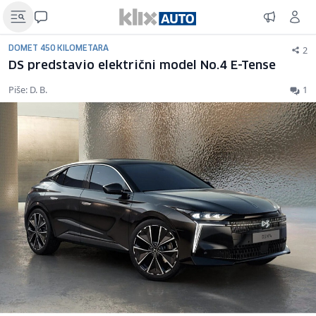
2
DOMET 450 KILOMETARA
DS predstavio električni model No.4 E-Tense
Piše: D. B.
1