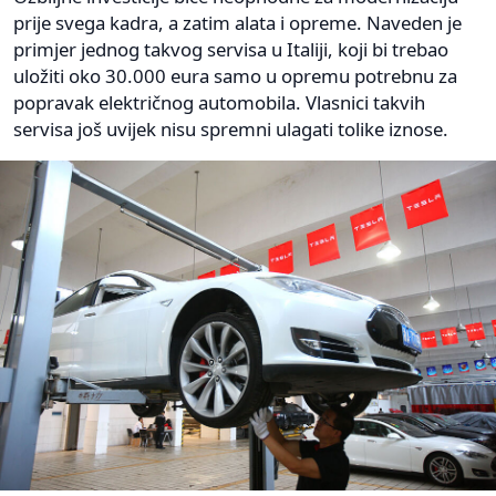
prije svega kadra, a zatim alata i opreme. Naveden je
primjer jednog takvog servisa u Italiji, koji bi trebao
uložiti oko 30.000 eura samo u opremu potrebnu za
popravak električnog automobila. Vlasnici takvih
servisa još uvijek nisu spremni ulagati tolike iznose.