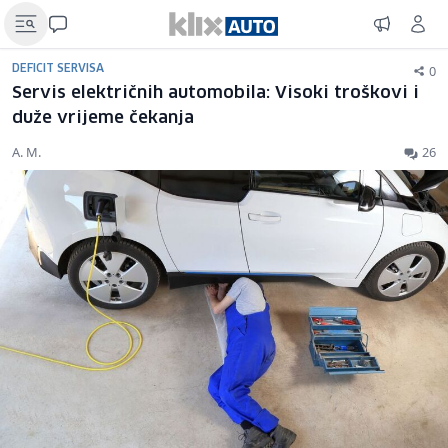
0
DEFICIT SERVISA
Servis električnih automobila: Visoki troškovi i
duže vrijeme čekanja
A. M.
26