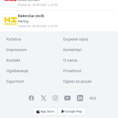
Prijava do: 30.08.2026. u 23:59
Električar (m/ž)
Hering
Prijava do: 04.09.2026. u 23:59
Početna
Dojavite vijest
Impressum
Komentari
Kontakt
O nama
Oglašavanje
Privatnost
Sigurnost
Oglasi za posao
Facebook
YouTube
LinkedIn
Twitter
Instagram
RSS
App Store
Google Play