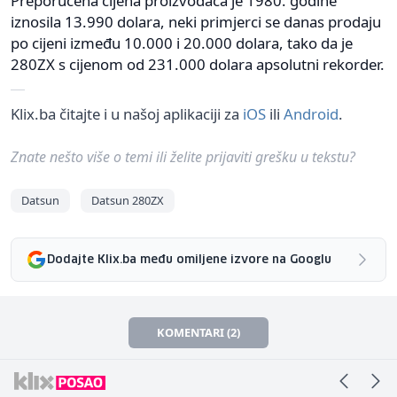
Preporučena cijena proizvođača je 1980. godine
iznosila 13.990 dolara, neki primjerci se danas prodaju
po cijeni između 10.000 i 20.000 dolara, tako da je
280ZX s cijenom od 231.000 dolara apsolutni rekorder.
Klix.ba čitajte i u našoj aplikaciji za
iOS
ili
Android
.
Znate nešto više o temi ili želite prijaviti grešku u tekstu?
Datsun
Datsun 280ZX
Dodajte Klix.ba među omiljene izvore na Googlu
KOMENTARI (2)