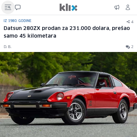
4
IZ 1980. GODINE
Datsun 280ZX prodan za 231.000 dolara, prešao
samo 45 kilometara
D. B.
2