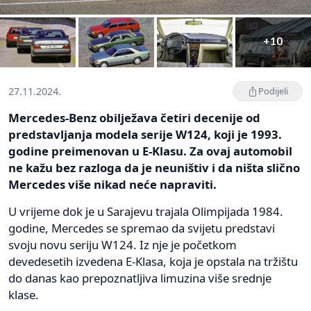
+10
27.11.2024.
Podijeli
Mercedes-Benz obilježava četiri decenije od
predstavljanja modela serije W124, koji je 1993.
godine preimenovan u E-Klasu. Za ovaj automobil
ne kažu bez razloga da je neuništiv i da ništa slično
Mercedes više nikad neće napraviti.
U vrijeme dok je u Sarajevu trajala Olimpijada 1984.
godine, Mercedes se spremao da svijetu predstavi
svoju novu seriju W124. Iz nje je početkom
devedesetih izvedena E-Klasa, koja je opstala na tržištu
do danas kao prepoznatljiva limuzina više srednje
klase.