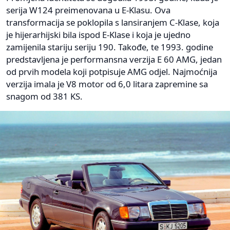
serija W124 preimenovana u E-Klasu. Ova
transformacija se poklopila s lansiranjem C-Klase, koja
je hijerarhijski bila ispod E-Klase i koja je ujedno
zamijenila stariju seriju 190. Takođe, te 1993. godine
predstavljena je performansna verzija E 60 AMG, jedan
od prvih modela koji potpisuje AMG odjel. Najmoćnija
verzija imala je V8 motor od 6,0 litara zapremine sa
snagom od 381 KS.