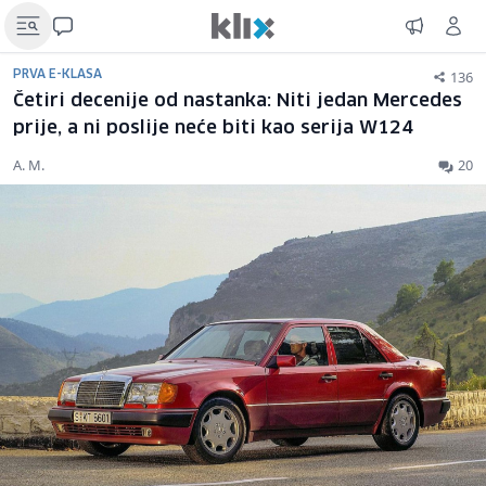
136
PRVA E-KLASA
Četiri decenije od nastanka: Niti jedan Mercedes
prije, a ni poslije neće biti kao serija W124
A. M.
20