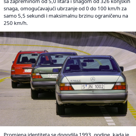
sa zapreminom od 5,0 litara i snagom od 326 konjskih
snaga, omogućavajući ubrzanje od 0 do 100 km/h za
samo 5,5 sekundi i maksimalnu brzinu ograničenu na
250 km/h.
Promjena identiteta se dogodila 1993. godine, kada je