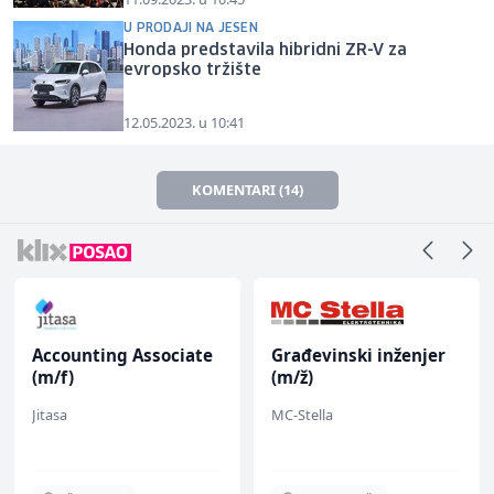
U PRODAJI NA JESEN
Honda predstavila hibridni ZR-V za
evropsko tržište
12.05.2023. u 10:41
KOMENTARI (14)
Accounting Associate
Građevinski inženjer
(m/f)
(m/ž)
Jitasa
MC-Stella