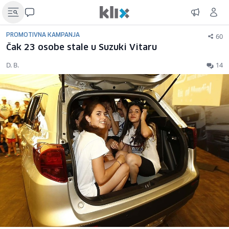
60
PROMOTIVNA KAMPANJA
Čak 23 osobe stale u Suzuki Vitaru
D. B.
14