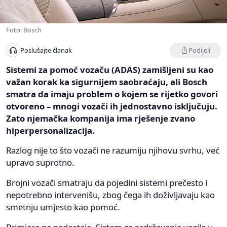
Foto: Bosch
Podijeli
Poslušajte članak
Sistemi za pomoć vozaču (ADAS) zamišljeni su kao
važan korak ka sigurnijem saobraćaju, ali Bosch
smatra da imaju problem o kojem se rijetko govori
otvoreno – mnogi vozači ih jednostavno isključuju.
Zato njemačka kompanija ima rješenje zvano
hiperpersonalizacija.
Razlog nije to što vozači ne razumiju njihovu svrhu, već
upravo suprotno.
Brojni vozači smatraju da pojedini sistemi prečesto i
nepotrebno intervenišu, zbog čega ih doživljavaju kao
smetnju umjesto kao pomoć.