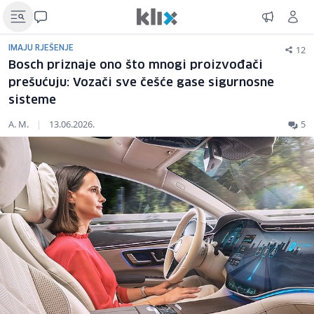
12
IMAJU RJEŠENJE
Bosch priznaje ono što mnogi proizvođači
prešućuju: Vozači sve češće gase sigurnosne
sisteme
A. M.
|
13.06.2026.
5