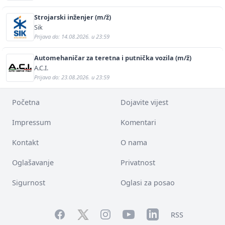
Strojarski inženjer (m/ž)
Sik
Prijava do: 14.08.2026. u 23:59
Automehaničar za teretna i putnička vozila (m/ž)
A.C.I.
Prijava do: 23.08.2026. u 23:59
Početna
Dojavite vijest
Impressum
Komentari
Kontakt
O nama
Oglašavanje
Privatnost
Sigurnost
Oglasi za posao
Facebook
YouTube
LinkedIn
Twitter
Instagram
RSS