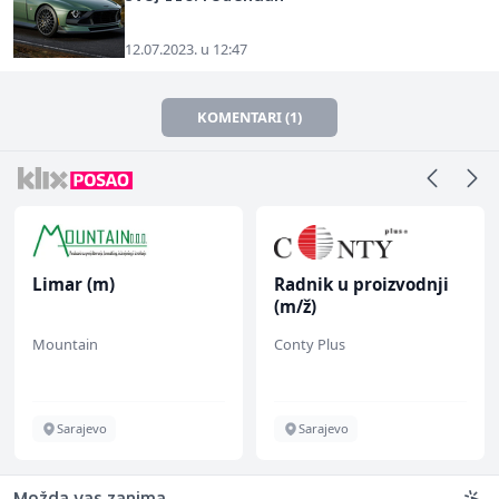
12.07.2023. u 12:47
KOMENTARI (1)
Limar (m)
Radnik u proizvodnji
(m/ž)
Mountain
Conty Plus
Sarajevo
Sarajevo