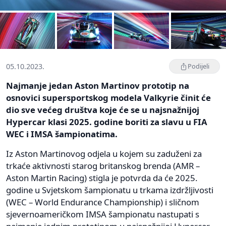
05.10.2023.
Podijeli
Najmanje jedan Aston Martinov prototip na
osnovici supersportskog modela Valkyrie činit će
dio sve većeg društva koje će se u najsnažnijoj
Hypercar klasi 2025. godine boriti za slavu u FIA
WEC i IMSA šampionatima.
Iz Aston Martinovog odjela u kojem su zaduženi za
trkaće aktivnosti starog britanskog brenda (AMR –
Aston Martin Racing) stigla je potvrda da će 2025.
godine u Svjetskom šampionatu u trkama izdržljivosti
(WEC – World Endurance Championship) i sličnom
sjevernoameričkom IMSA šampionatu nastupati s