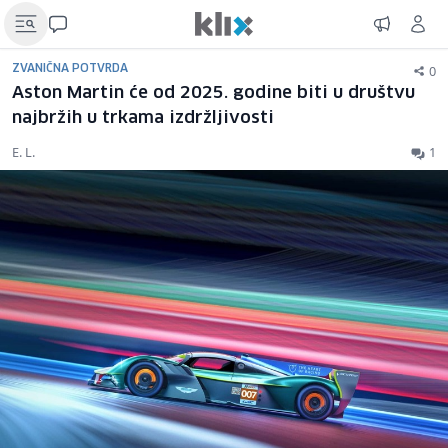
0
ZVANIČNA POTVRDA
Aston Martin će od 2025. godine biti u društvu
najbržih u trkama izdržljivosti
E. L.
1