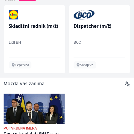
Skladišni radnik (m/ž)
Dispatcher (m/ž)
Lidl BH
BCO
Lepenica
Sarajevo
Možda vas zanima
POTVRĐENA IMENA