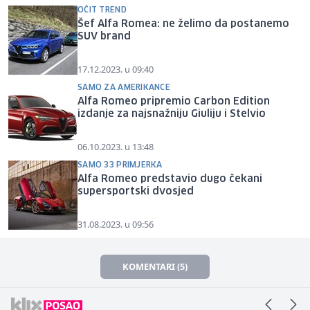
OČIT TREND
Šef Alfa Romea: ne želimo da postanemo
SUV brand
17.12.2023. u 09:40
SAMO ZA AMERIKANCE
Alfa Romeo pripremio Carbon Edition
izdanje za najsnažniju Giuliju i Stelvio
06.10.2023. u 13:48
SAMO 33 PRIMJERKA
Alfa Romeo predstavio dugo čekani
supersportski dvosjed
31.08.2023. u 09:56
KOMENTARI (5)