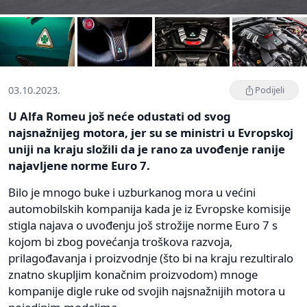
03.10.2023.
Podijeli
U Alfa Romeu još neće odustati od svog
najsnažnijeg motora, jer su se ministri u Evropskoj
uniji na kraju složili da je rano za uvođenje ranije
najavljene norme Euro 7.
Bilo je mnogo buke i uzburkanog mora u većini
automobilskih kompanija kada je iz Evropske komisije
stigla najava o uvođenju još strožije norme Euro 7 s
kojom bi zbog povećanja troškova razvoja,
prilagođavanja i proizvodnje (što bi na kraju rezultiralo
znatno skupljim konačnim proizvodom) mnoge
kompanije digle ruke od svojih najsnažnijih motora u