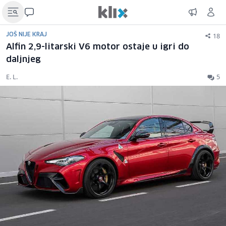
18
JOŠ NIJE KRAJ
Alfin 2,9-litarski V6 motor ostaje u igri do
daljnjeg
E. L.
5