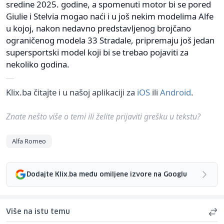
sredine 2025. godine, a spomenuti motor bi se pored
Giulie i Stelvia mogao naći i u još nekim modelima Alfe
u kojoj, nakon nedavno predstavljenog brojčano
ograničenog modela 33 Stradale, pripremaju još jedan
supersportski model koji bi se trebao pojaviti za
nekoliko godina.
Klix.ba čitajte i u našoj aplikaciji za
iOS
ili
Android
.
Znate nešto više o temi ili želite prijaviti grešku u tekstu?
Alfa Romeo
Dodajte Klix.ba među omiljene izvore na Googlu
Više na istu temu