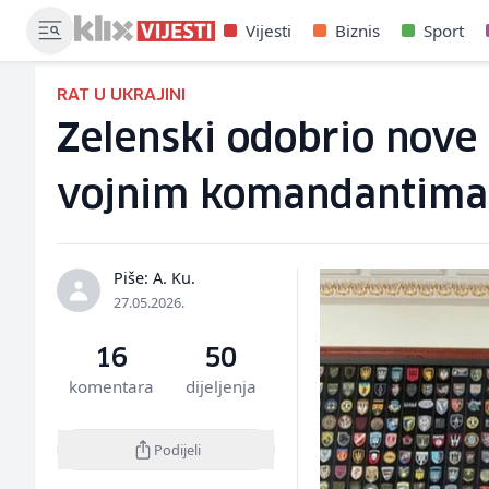
Vijesti
Biznis
Sport
RAT U UKRAJINI
Zelenski odobrio nove
vojnim komandantima
Piše: A. Ku.
27.05.2026.
16
50
komentara
dijeljenja
Podijeli