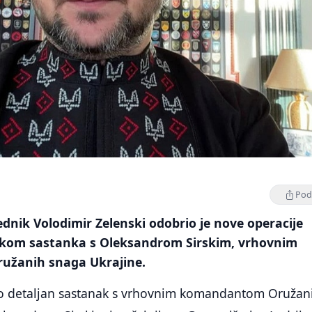
Podi
ednik Volodimir Zelenski odobrio je nove operacije
kom sastanka s Oleksandrom Sirskim, vrhovnim
žanih snaga Ukrajine.
o detaljan sastanak s vrhovnim komandantom Oružan