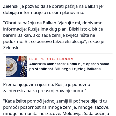
Zelenski je pozvao da se obrati pažnja na Balkan jer
dobijaju informacije o ruskim planovima.
"Obratite pažnju na Balkan. Vjerujte mi, dobivamo
informacije: Rusija ima dug plan. Bliski istok, bit će
barem Balkan, ako sada zemlje svijeta ništa ne
poduzmu. Bit će ponovo takva eksplozija", rekao je
Zelenski.
PRIJETNJE OTCJEPLJENJEM
Američka ambasada: Dodik nije opasan samo
po stabilnost BiH nego i cijelog Balkana
Prema njegovim riječima, Rusija je ponovno
zainteresirana za preusmjeravanje pomoći.
"Kada želite pomoći jednoj zemlji ili počnete dijeliti tu
pomoć i pozornost na mnoge zemlje, mnoge izazove,
mnoge humanitarne izazove. Moldavija. Sada počinju