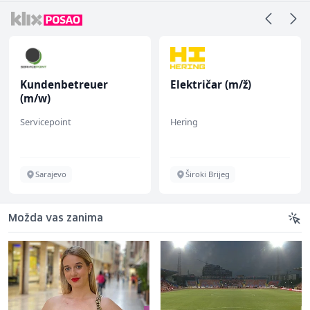
Kundenbetreuer
Električar (m/ž)
(m/w)
Servicepoint
Hering
Sarajevo
Široki Brijeg
Možda vas zanima