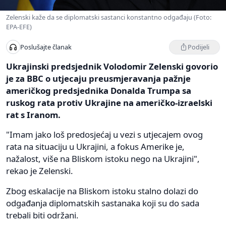
Zelenski kaže da se diplomatski sastanci konstantno odgađaju (Foto:
EPA-EFE)
Podijeli
Poslušajte članak
Ukrajinski predsjednik Volodomir Zelenski govorio
je za BBC o utjecaju preusmjeravanja pažnje
američkog predsjednika Donalda Trumpa sa
ruskog rata protiv Ukrajine na američko-izraelski
rat s Iranom.
"Imam jako loš predosjećaj u vezi s utjecajem ovog
rata na situaciju u Ukrajini, a fokus Amerike je,
nažalost, više na Bliskom istoku nego na Ukrajini",
rekao je Zelenski.
Zbog eskalacije na Bliskom istoku stalno dolazi do
odgađanja diplomatskih sastanaka koji su do sada
trebali biti održani.