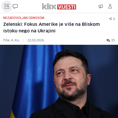
0
NEZADOVOLJAN ODNOSOM
Zelenski: Fokus Amerike je više na Bliskom
istoku nego na Ukrajini
Piše: A. Ku.
|
22.03.2026.
35