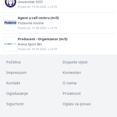
Univerzitet SSST
Prijava do: 19.08.2026. u 23:59
Agent u call centru (m/ž)
Poslovne novine
Prijava do: 21.08.2026. u 23:59
Producent - Organizator (m/ž)
Arena Sport BH
Prijava do: 03.09.2026. u 23:59
Početna
Dojavite vijest
Impressum
Komentari
Kontakt
O nama
Oglašavanje
Privatnost
Sigurnost
Oglasi za posao