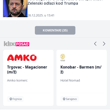
Zelenski odlazi kod Trumpa
26.12.2025. u 15:41
KOMENTARI (35)
Trgovac - Magacioner
Konobar - Barmen (m/
(m/ž)
ž)
Amko komerc
Hotel Nomad
Fojnica
Sarajevo