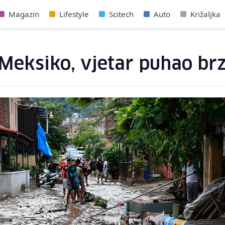
Magazin
Lifestyle
Scitech
Auto
Križaljka
 Meksiko, vjetar puhao b