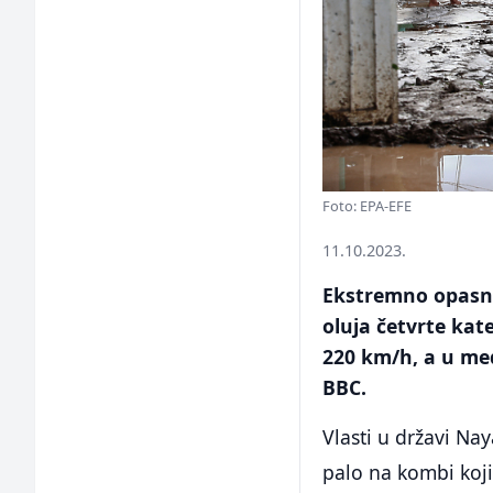
Foto: EPA-EFE
11.10.2023.
Ekstremno opasni
oluja četvrte kat
220 km/h, a u međ
BBC.
Vlasti u državi Na
palo na kombi koji