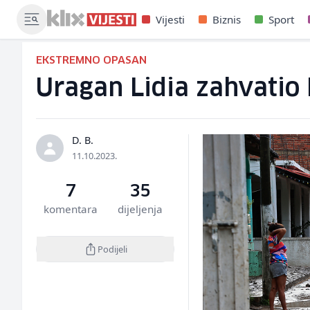
Vijesti
Biznis
Sport
EKSTREMNO OPASAN
Uragan Lidia zahvatio
D. B.
11.10.2023.
7
35
komentara
dijeljenja
Podijeli