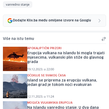
vanredno stanje
Dodajte Klix.ba među omiljene izvore na Googlu
Više na istu temu
APOKALIPTIČNI PRIZORI
Erupcija vulkana na Islandu bi mogla trajati
mjesecima, vulkanski plin stiže do glavnog
grada
19.12.2023. u 22:00
OČEKUJE SE SVAKOG ČASA
Island se priprema za erupciju vulkana,
jedan grad je tokom noći evakuiran
12.11.2023. u 11:24
MOGUĆA VULKANSKA ERUPCIJA
Na Islandu vanredno stanje: U dva dana