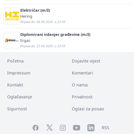
Električar (m/ž)
Hering
Prijava do: 04.09.2026. u 23:59
Diplomirani inženjer građevine (m/ž)
Ergas
Prijava do: 23.08.2026. u 23:59
Početna
Dojavite vijest
Impressum
Komentari
Kontakt
O nama
Oglašavanje
Privatnost
Sigurnost
Oglasi za posao
Facebook
YouTube
LinkedIn
Twitter
Instagram
RSS