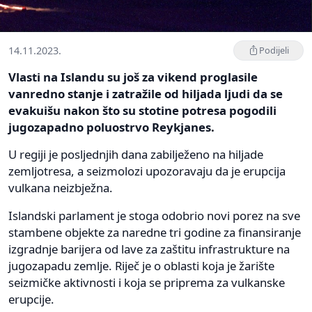
14.11.2023.
Podijeli
Vlasti na Islandu su još za vikend proglasile
vanredno stanje i zatražile od hiljada ljudi da se
evakuišu nakon što su stotine potresa pogodili
jugozapadno poluostrvo Reykjanes.
U regiji je posljednjih dana zabilježeno na hiljade
zemljotresa, a seizmolozi upozoravaju da je erupcija
vulkana neizbježna.
Islandski parlament je stoga odobrio novi porez na sve
stambene objekte za naredne tri godine za finansiranje
izgradnje barijera od lave za zaštitu infrastrukture na
jugozapadu zemlje. Riječ je o oblasti koja je žarište
seizmičke aktivnosti i koja se priprema za vulkanske
erupcije.