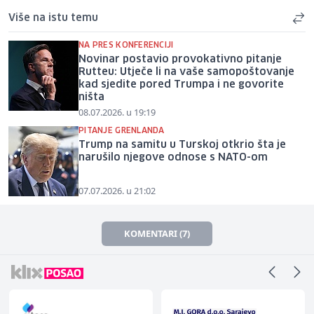
Više na istu temu
NA PRES KONFERENCIJI
Novinar postavio provokativno pitanje
Rutteu: Utječe li na vaše samopoštovanje
kad sjedite pored Trumpa i ne govorite
ništa
08.07.2026. u 19:19
PITANJE GRENLANDA
Trump na samitu u Turskoj otkrio šta je
narušilo njegove odnose s NATO-om
07.07.2026. u 21:02
KOMENTARI (7)