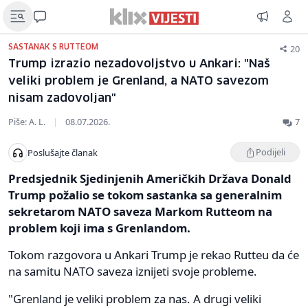
20
SASTANAK S RUTTEOM
Trump izrazio nezadovoljstvo u Ankari: "Naš
veliki problem je Grenland, a NATO savezom
nisam zadovoljan"
Piše: A. L.
|
08.07.2026.
7
Podijeli
Poslušajte članak
Predsjednik Sjedinjenih Američkih Država Donald
Trump požalio se tokom sastanka sa generalnim
sekretarom NATO saveza Markom Rutteom na
problem koji ima s Grenlandom.
Tokom razgovora u Ankari Trump je rekao Rutteu da će
na samitu NATO saveza iznijeti svoje probleme.
"Grenland je veliki problem za nas. A drugi veliki