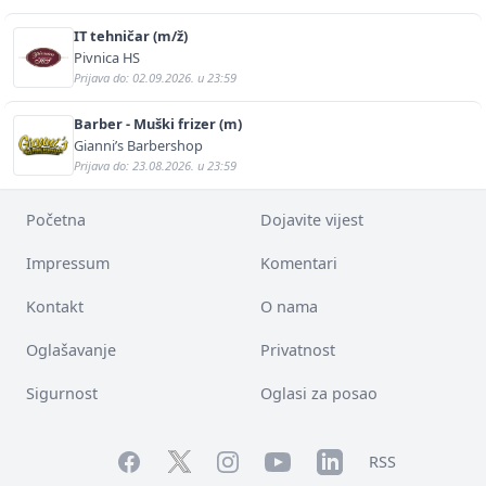
IT tehničar (m/ž)
Pivnica HS
Prijava do: 02.09.2026. u 23:59
Barber - Muški frizer (m)
Gianni’s Barbershop
Prijava do: 23.08.2026. u 23:59
Početna
Dojavite vijest
Impressum
Komentari
Kontakt
O nama
Oglašavanje
Privatnost
Sigurnost
Oglasi za posao
Facebook
YouTube
LinkedIn
Twitter
Instagram
RSS