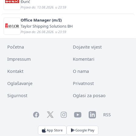
Đurić
Prijava do: 13.08.2026. u 23:59
Office Manager (m/ž)
Taylor Shipping Solutions BH
Prijava do: 26.08.2026. u 23:59
Početna
Dojavite vijest
Impressum
Komentari
Kontakt
O nama
Oglašavanje
Privatnost
Sigurnost
Oglasi za posao
Facebook
YouTube
LinkedIn
Twitter
Instagram
RSS
App Store
Google Play