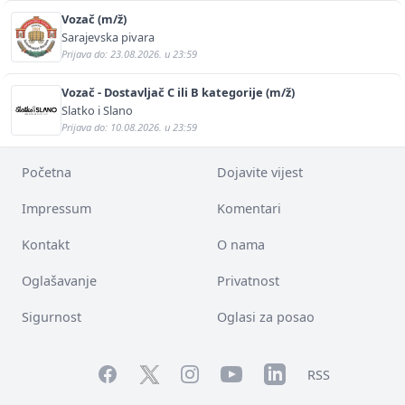
Vozač (m/ž)
Sarajevska pivara
Prijava do: 23.08.2026. u 23:59
Vozač - Dostavljač C ili B kategorije (m/ž)
Slatko i Slano
Prijava do: 10.08.2026. u 23:59
Početna
Dojavite vijest
Impressum
Komentari
Kontakt
O nama
Oglašavanje
Privatnost
Sigurnost
Oglasi za posao
Facebook
YouTube
LinkedIn
Twitter
Instagram
RSS