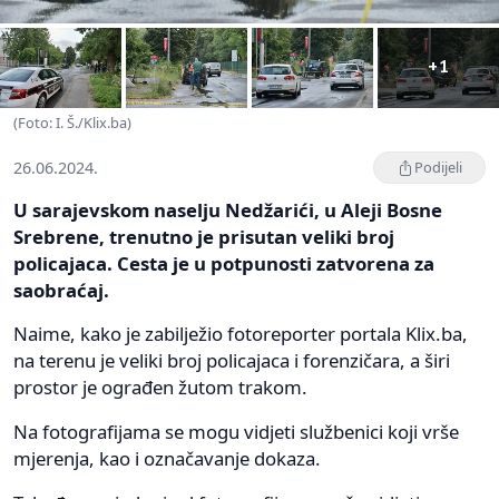
+1
(Foto: I. Š./Klix.ba)
26.06.2024.
Podijeli
U sarajevskom naselju Nedžarići, u Aleji Bosne
Srebrene, trenutno je prisutan veliki broj
policajaca. Cesta je u potpunosti zatvorena za
saobraćaj.
Naime, kako je zabilježio fotoreporter portala Klix.ba,
na terenu je veliki broj policajaca i forenzičara, a širi
prostor je ograđen žutom trakom.
Na fotografijama se mogu vidjeti službenici koji vrše
mjerenja, kao i označavanje dokaza.