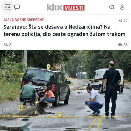
12
ALEJA BOSNE SREBRENE
Sarajevo: Šta se dešava u Nedžarićima? Na
terenu policija, dio ceste ograđen žutom trakom
M. G.
58