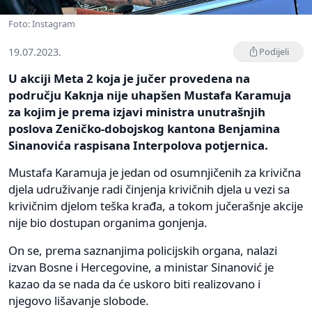
Foto: Instagram
19.07.2023.
Podijeli
U akciji Meta 2 koja je jučer provedena na
području Kaknja nije uhapšen Mustafa Karamuja
za kojim je prema izjavi ministra unutrašnjih
poslova Zeničko-dobojskog kantona Benjamina
Sinanovića raspisana Interpolova potjernica.
Mustafa Karamuja je jedan od osumnjičenih za krivična
djela udruživanje radi činjenja krivičnih djela u vezi sa
krivičnim djelom teška krađa, a tokom jučerašnje akcije
nije bio dostupan organima gonjenja.
On se, prema saznanjima policijskih organa, nalazi
izvan Bosne i Hercegovine, a ministar Sinanović je
kazao da se nada da će uskoro biti realizovano i
njegovo lišavanje slobode.