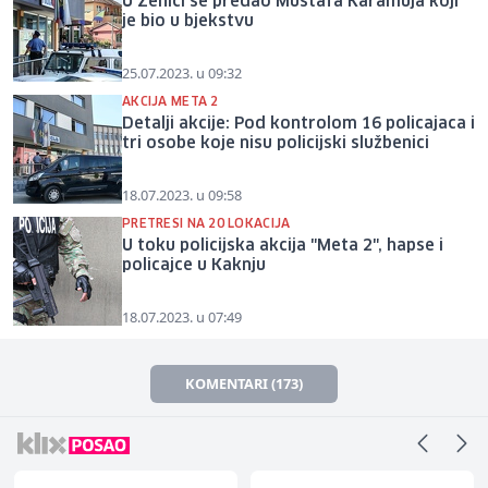
U Zenici se predao Mustafa Karamuja koji
je bio u bjekstvu
25.07.2023. u 09:32
AKCIJA META 2
Detalji akcije: Pod kontrolom 16 policajaca i
tri osobe koje nisu policijski službenici
18.07.2023. u 09:58
PRETRESI NA 20 LOKACIJA
U toku policijska akcija "Meta 2", hapse i
policajce u Kaknju
18.07.2023. u 07:49
KOMENTARI (173)