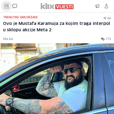
60
TRENUTNO VAN DRŽAVE
Ovo je Mustafa Karamuja za kojim traga Interpol
u sklopu akcije Meta 2
Klix.ba
173