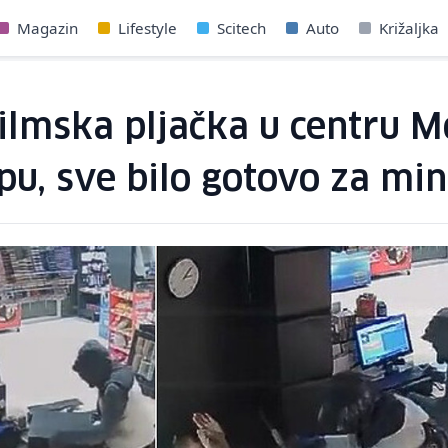
Magazin
Lifestyle
Scitech
Auto
Križaljka
ilmska pljačka u centru M
u, sve bilo gotovo za mi