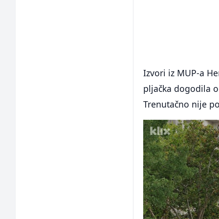
Izvori iz MUP-a H
pljačka dogodila ok
Trenutačno nije po