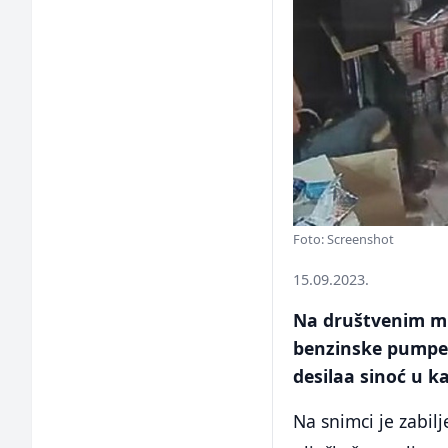
Foto: Screenshot
15.09.2023.
Na društvenim mr
benzinske pumpe 
desilaa sinoć u k
Na snimci je zabil