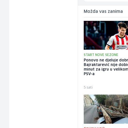
Možda vas zanima
START NOVE SEZONE
Ponovo ne djeluje dobr
Bajraktarević nije dobi
minut za igru u veliko
PSV-a
5 sati