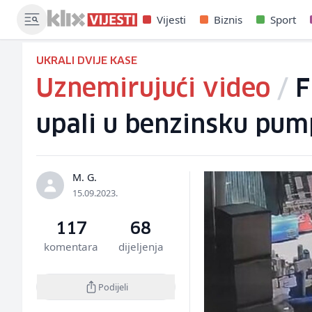
Vijesti
Biznis
Sport
UKRALI DVIJE KASE
Uznemirujući video
/
F
upali u benzinsku pump
M. G.
15.09.2023.
117
68
komentara
dijeljenja
Podijeli