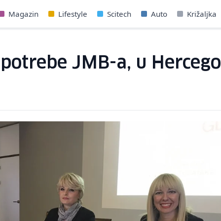
Magazin
Lifestyle
Scitech
Auto
Križaljka
upotrebe JMB-a, u Hercego