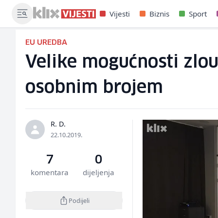
Vijesti
Biznis
Sport
EU UREDBA
Velike mogućnosti zlo
osobnim brojem
R. D.
22.10.2019.
7
0
komentara
dijeljenja
Podijeli