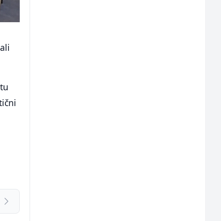
ali
tu
tični