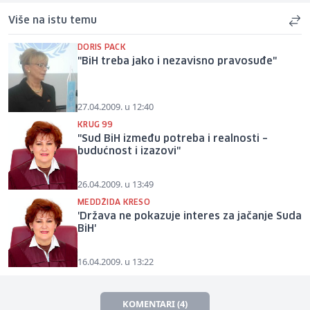
Više na istu temu
DORIS PACK
"BiH treba jako i nezavisno pravosuđe"
27.04.2009. u 12:40
KRUG 99
"Sud BiH između potreba i realnosti –
budućnost i izazovi"
26.04.2009. u 13:49
MEDDŽIDA KRESO
'Država ne pokazuje interes za jačanje Suda
BiH'
16.04.2009. u 13:22
KOMENTARI (4)