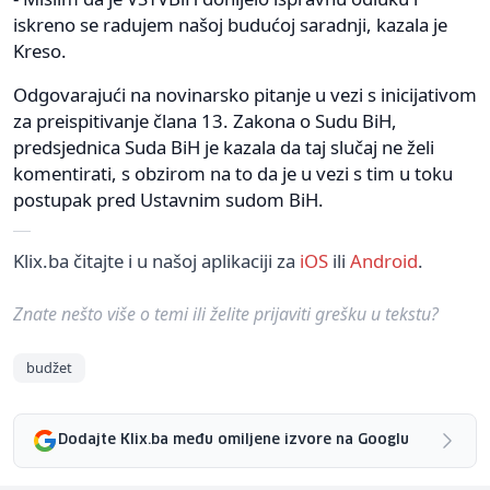
iskreno se radujem našoj budućoj saradnji, kazala je
Kreso.
Odgovarajući na novinarsko pitanje u vezi s inicijativom
za preispitivanje člana 13. Zakona o Sudu BiH,
predsjednica Suda BiH je kazala da taj slučaj ne želi
komentirati, s obzirom na to da je u vezi s tim u toku
postupak pred Ustavnim sudom BiH.
Klix.ba čitajte i u našoj aplikaciji za
iOS
ili
Android
.
Znate nešto više o temi ili želite prijaviti grešku u tekstu?
budžet
Dodajte Klix.ba među omiljene izvore na Googlu