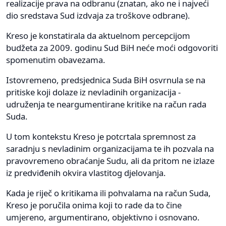
realizacije prava na odbranu (znatan, ako ne i najveći
dio sredstava Sud izdvaja za troškove odbrane).
Kreso je konstatirala da aktuelnom percepcijom
budžeta za 2009. godinu Sud BiH neće moći odgovoriti
spomenutim obavezama.
Istovremeno, predsjednica Suda BiH osvrnula se na
pritiske koji dolaze iz nevladinih organizacija -
udruženja te neargumentirane kritike na račun rada
Suda.
U tom kontekstu Kreso je potcrtala spremnost za
saradnju s nevladinim organizacijama te ih pozvala na
pravovremeno obraćanje Sudu, ali da pritom ne izlaze
iz predviđenih okvira vlastitog djelovanja.
Kada je riječ o kritikama ili pohvalama na račun Suda,
Kreso je poručila onima koji to rade da to čine
umjereno, argumentirano, objektivno i osnovano.