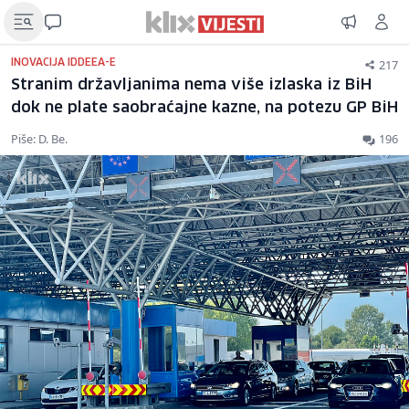
217
INOVACIJA IDDEEA-E
Stranim državljanima nema više izlaska iz BiH
dok ne plate saobraćajne kazne, na potezu GP BiH
Piše: D. Be.
196