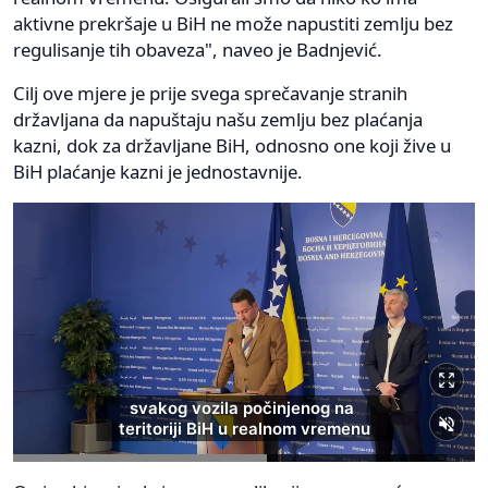
aktivne prekršaje u BiH ne može napustiti zemlju bez
regulisanje tih obaveza", naveo je Badnjević.
Cilj ove mjere je prije svega sprečavanje stranih
državljana da napuštaju našu zemlju bez plaćanja
kazni, dok za državljane BiH, odnosno one koji žive u
BiH plaćanje kazni je jednostavnije.