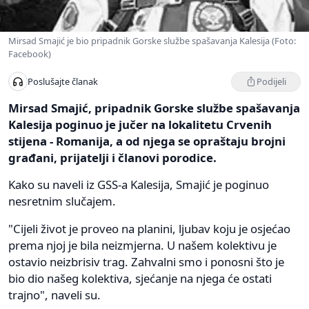
Mirsad Smajić je bio pripadnik Gorske službe spašavanja Kalesija (Foto:
Facebook)
Podijeli
Poslušajte članak
Mirsad Smajić, pripadnik Gorske službe spašavanja
Kalesija poginuo je jučer na lokalitetu Crvenih
stijena - Romanija, a od njega se opraštaju brojni
građani, prijatelji i članovi porodice.
Kako su naveli iz GSS-a Kalesija, Smajić je poginuo
nesretnim slučajem.
"Cijeli život je proveo na planini, ljubav koju je osjećao
prema njoj je bila neizmjerna. U našem kolektivu je
ostavio neizbrisiv trag. Zahvalni smo i ponosni što je
bio dio našeg kolektiva, sjećanje na njega će ostati
trajno", naveli su.