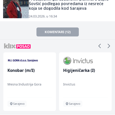
Šovšić podlegao povredama iz nesreće
koja se dogodila kod Sarajeva
24.03.2026. u 16:34
KOMENTARI (12)
Konobar (m/ž)
Higijeničarka (ž)
Mesna Industrija Gora
Invictus
Sarajevo
Sarajevo