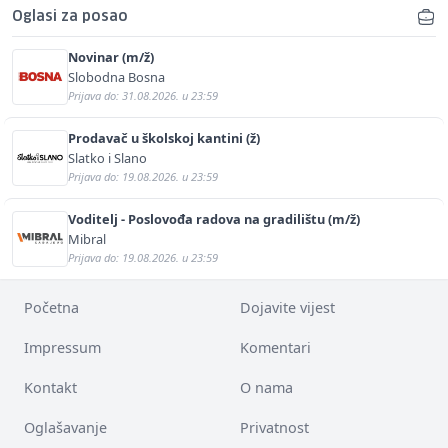
Oglasi za posao
Novinar (m/ž)
Slobodna Bosna
Prijava do: 31.08.2026. u 23:59
Prodavač u školskoj kantini (ž)
Slatko i Slano
Prijava do: 19.08.2026. u 23:59
Voditelj - Poslovođa radova na gradilištu (m/ž)
Mibral
Prijava do: 19.08.2026. u 23:59
Početna
Dojavite vijest
Impressum
Komentari
Kontakt
O nama
Oglašavanje
Privatnost