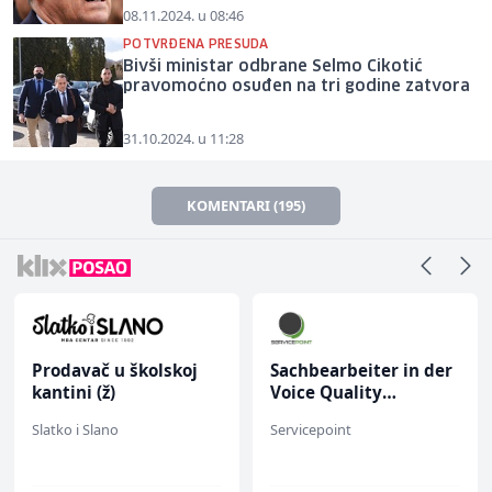
08.11.2024. u 08:46
POTVRĐENA PRESUDA
Bivši ministar odbrane Selmo Cikotić
pravomoćno osuđen na tri godine zatvora
31.10.2024. u 11:28
KOMENTARI (195)
Prodavač u školskoj
Sachbearbeiter in der
kantini (ž)
Voice Quality
Management (m/w)
Slatko i Slano
Servicepoint