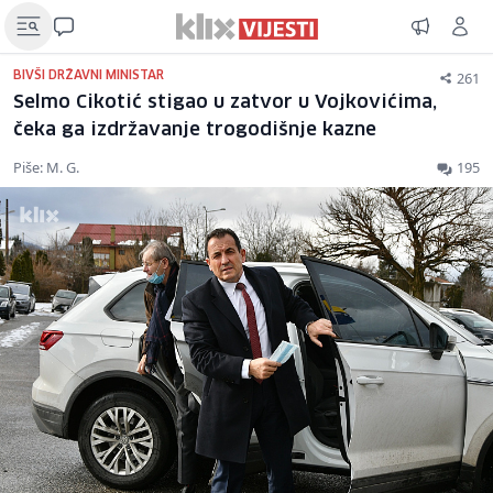
261
BIVŠI DRŽAVNI MINISTAR
Selmo Cikotić stigao u zatvor u Vojkovićima,
čeka ga izdržavanje trogodišnje kazne
Piše: M. G.
195