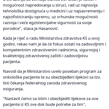
mogućnost napredovanja u struci, rad uz najnovija
tehnološka dostignuća u medicini i uz najsavremeniju i
najsofisticiraniju opremu, uz vrhunske mogućnosti
razvoja i veće egzistencijalne sigurnosti za svoje
porodice", stava je Hasanović.
Kada je riječ o radu Ministarstva zdravstva KS u ovoj
godini, rekao nam je da će fokus ostati na zadovoljnim i
kompetentnim zdravstvenim radnicima, sigurnojoj i
kvalitetnijoj zdravstvenoj zaštiti i zadovoljstvu
pacijenta.
Navodi da je Ministarstvo uvelo poseban program za
onkološke pacijente te su obezbijeđeni lijekovi sa tzv.
listi čekanja federalnog zavoda zdravstvenog
osiguranja.
"Nastavit ćemo sa istim i obezbjediti lijekove za ove
pacijente iz KS sve dok bude potrebe za tim",