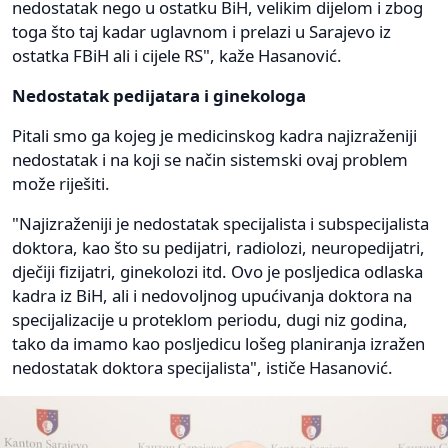
nedostatak nego u ostatku BiH, velikim dijelom i zbog
toga što taj kadar uglavnom i prelazi u Sarajevo iz
ostatka FBiH ali i cijele RS", kaže Hasanović.
Nedostatak pedijatara i ginekologa
Pitali smo ga kojeg je medicinskog kadra najizraženiji
nedostatak i na koji se način sistemski ovaj problem
može riješiti.
"Najizraženiji je nedostatak specijalista i subspecijalista
doktora, kao što su pedijatri, radiolozi, neuropedijatri,
dječiji fizijatri, ginekolozi itd. Ovo je posljedica odlaska
kadra iz BiH, ali i nedovoljnog upućivanja doktora na
specijalizacije u proteklom periodu, dugi niz godina,
tako da imamo kao posljedicu lošeg planiranja izražen
nedostatak doktora specijalista", ističe Hasanović.