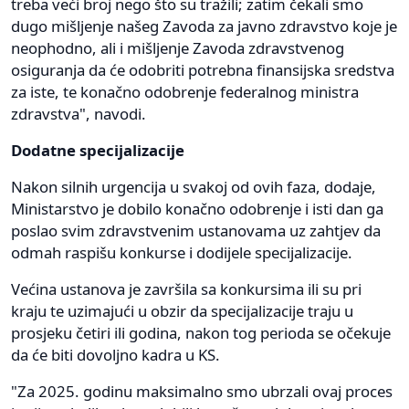
treba veći broj nego što su tražili; zatim čekali smo
dugo mišljenje našeg Zavoda za javno zdravstvo koje je
neophodno, ali i mišljenje Zavoda zdravstvenog
osiguranja da će odobriti potrebna finansijska sredstva
za iste, te konačno odobrenje federalnog ministra
zdravstva", navodi.
Dodatne specijalizacije
Nakon silnih urgencija u svakoj od ovih faza, dodaje,
Ministarstvo je dobilo konačno odobrenje i isti dan ga
poslao svim zdravstvenim ustanovama uz zahtjev da
odmah raspišu konkurse i dodijele specijalizacije.
Većina ustanova je završila sa konkursima ili su pri
kraju te uzimajući u obzir da specijalizacije traju u
prosjeku četiri ili godina, nakon tog perioda se očekuje
da će biti dovoljno kadra u KS.
"Za 2025. godinu maksimalno smo ubrzali ovaj proces