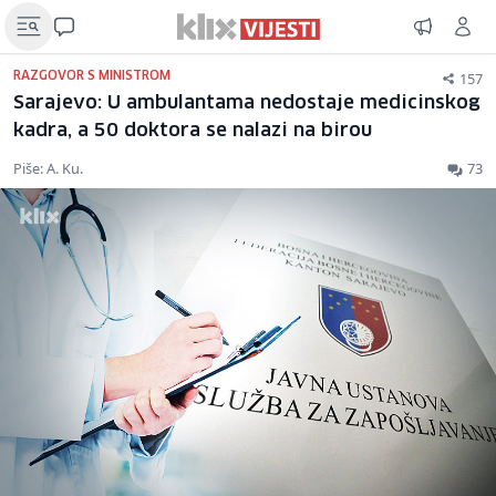
157
RAZGOVOR S MINISTROM
Sarajevo: U ambulantama nedostaje medicinskog
kadra, a 50 doktora se nalazi na birou
Piše: A. Ku.
73