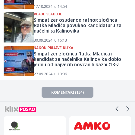
17.10.2024. u 14:54
VLADE SLADOJE
Simpatizer osuđenog ratnog zločinca
Ratka Mladića povukao kandidaturu za
načelnika Kalinovika
30.09.2024. u 16:13
NAKON PRIJAVE KLIXA
Simpatizer zločinca Ratka Mladića i
kandidat za načelnika Kalinovika dobio
jednu od najvećih novčanih kazni CIK-a
27.09.2024. u 10:06
KOMENTARI (154)