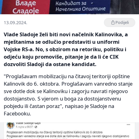
13.09.2024.
Podijeli
Vlade Sladoje želi biti novi načelnik Kalinovika, a
mještanima se odlučio predstaviti u uniformi
Vojske RS-a. No, s obzirom na retoriku, politiku i
odjeću koju promoviše, pitanje je da li će CIK
dozvoliti Sladoji da ostane kandidat.
"Proglašavam mobilizaciju na čitavoj teritoriji opštine
Kalinovik do 6. oktobra. Proglašavam vanredno stanje
sve dotle dok se Kalinoviku i zagorju navrati njegovo
dostojanstvo. S vjerom u boga za dostojanstvenu
pobjedu ili častan poraz", napisao je Sladoje na
Facebooku.