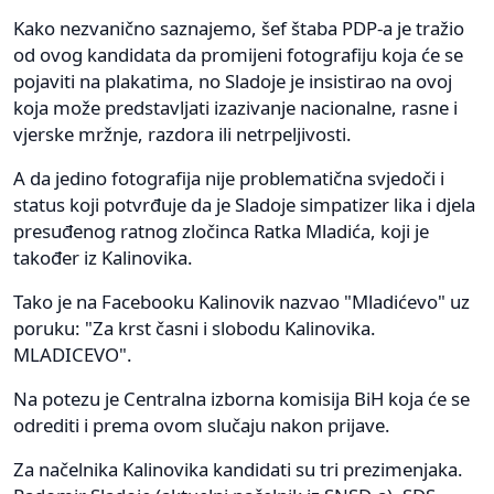
Kako nezvanično saznajemo, šef štaba PDP-a je tražio
od ovog kandidata da promijeni fotografiju koja će se
pojaviti na plakatima, no Sladoje je insistirao na ovoj
koja može predstavljati izazivanje nacionalne, rasne i
vjerske mržnje, razdora ili netrpeljivosti.
A da jedino fotografija nije problematična svjedoči i
status koji potvrđuje da je Sladoje simpatizer lika i djela
presuđenog ratnog zločinca Ratka Mladića, koji je
također iz Kalinovika.
Tako je na Facebooku Kalinovik nazvao "Mladićevo" uz
poruku: "Za krst časni i slobodu Kalinovika.
MLADICEVO".
Na potezu je Centralna izborna komisija BiH koja će se
odrediti i prema ovom slučaju nakon prijave.
Za načelnika Kalinovika kandidati su tri prezimenjaka.