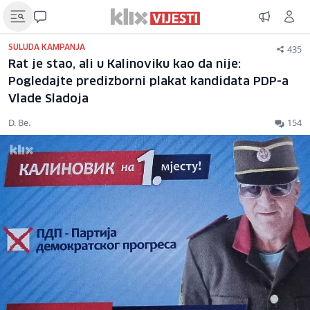
435
SULUDA KAMPANJA
Rat je stao, ali u Kalinoviku kao da nije:
Pogledajte predizborni plakat kandidata PDP-a
Vlade Sladoja
D. Be.
154