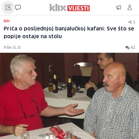
5
BIH
Priča o posljednjoj banjalučkoj kafani: Sve što se
popije ostaje na stolu
Piše: G. D.
62