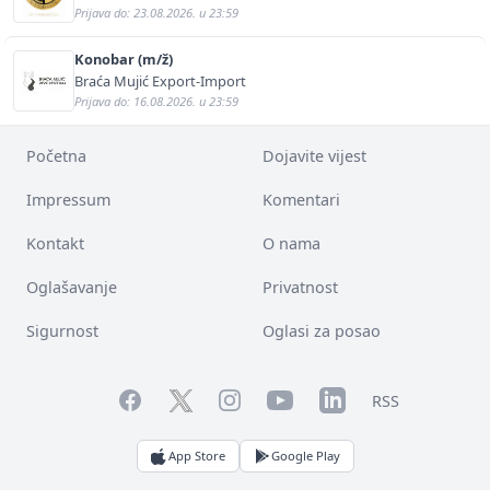
Prijava do: 23.08.2026. u 23:59
Konobar (m/ž)
Braća Mujić Export-Import
Prijava do: 16.08.2026. u 23:59
Početna
Dojavite vijest
Impressum
Komentari
Kontakt
O nama
Oglašavanje
Privatnost
Sigurnost
Oglasi za posao
Facebook
YouTube
LinkedIn
Twitter
Instagram
RSS
App Store
Google Play