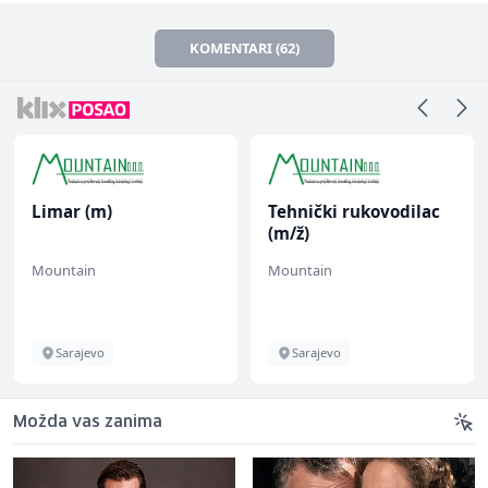
KOMENTARI (62)
Limar (m)
Tehnički rukovodilac
(m/ž)
Mountain
Mountain
Sarajevo
Sarajevo
Možda vas zanima