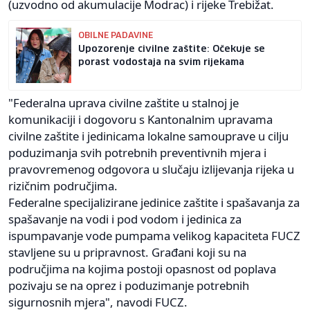
(uzvodno od akumulacije Modrac) i rijeke Trebižat.
OBILNE PADAVINE
Upozorenje civilne zaštite: Očekuje se
porast vodostaja na svim rijekama
"Federalna uprava civilne zaštite u stalnoj je
komunikaciji i dogovoru s Kantonalnim upravama
civilne zaštite i jedinicama lokalne samouprave u cilju
poduzimanja svih potrebnih preventivnih mjera i
pravovremenog odgovora u slučaju izlijevanja rijeka u
rizičnim područjima.
Federalne specijalizirane jedinice zaštite i spašavanja za
spašavanje na vodi i pod vodom i jedinica za
ispumpavanje vode pumpama velikog kapaciteta FUCZ
stavljene su u pripravnost. Građani koji su na
područjima na kojima postoji opasnost od poplava
pozivaju se na oprez i poduzimanje potrebnih
sigurnosnih mjera", navodi FUCZ.