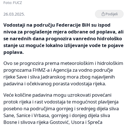
Foto: FUCZ
26.03.2025.
Podijeli
Vodostaji na području Federacije BiH su ispod
nivoa za proglašenje mjera odbrane od poplava, ali
se narednih dana prognozira vanredno hidrološko
stanje uz moguće lokalno izlijevanje vode te pojave
poplava.
Ovo se prognozira prema meteorološkim i hidrološkim
prognozama FHMZ-a i Agencija za vodno područje
rijeke Save i sliva Jadranskog mora zbog najavljenih
padavina i očekivanog porasta vodostaja rijeka.
Veće količine padavina mogu uzrokovati povećani
protok rijeka i rast vodostaja te mogućnost plavljenja
posebno na područjima gornjeg i srednjeg dijela sliva
Sane, Sanice i Vrbasa, gornjeg i donjeg dijela sliva
Bosne i slivova rijeka Gostović, Usora i Spreča