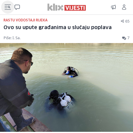
65
RASTU VODOSTAJI RIJEKA
Ovo su upute građanima u slučaju poplava
Piše: I. Sa.
7