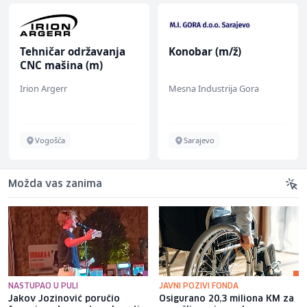
Tehničar održavanja
Konobar (m/ž)
CNC mašina (m)
Irion Argerr
Mesna Industrija Gora
Vogošća
Sarajevo
Možda vas zanima
NASTUPAO U PULI
JAVNI POZIVI FONDA
Jakov Jozinović poručio
Osigurano 20,3 miliona KM za