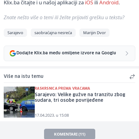
Klix.ba čitajte i u našoj aplikaciji za
iOS
ili
Android
.
Znate nešto više o temi ili želite prijaviti grešku u tekstu?
Sarajevo
saobraćajna nesreća
Marijin Dvor
Dodajte Klix.ba među omiljene izvore na Googlu
Više na istu temu
RASKRSNICA PREMA VRACAMA
Sarajevo: Velike gužve na tranzitu zbog
sudara, tri osobe povrijeđene
17.04.2023. u 15:08
KOMENTARI (11)