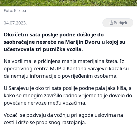
Foto: Klix.ba
04.07.2023.
Podijeli
Oko četiri sata poslije podne došlo je do
saobraćajne nesreće na Marijin Dvoru u kojoj su
učestvovala tri putnička vozila.
Na vozilima je pričinjena manja materijalna šteta. Iz
operativnog centra MUP-a Kantona Sarajevo kazali su
da nemaju informacije o povrijeđenim osobama.
U Sarajevu je oko tri sata poslije podne pala jaka kiša, a
kako se mnogim završilo radno vrijeme to je dovelo do
povećane nervoze među vozačima.
Vozači se pozivaju da vožnju prilagode uslovima na
cesti i drže se propisnog rastojanja.