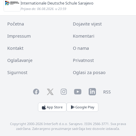
Internationale Deutsche Schule Sarajevo
Prijava do: 06.08.2026. u 23:59
Početna
Dojavite vijest
Impressum
Komentari
Kontakt
O nama
Oglašavanje
Privatnost
Sigurnost
Oglasi za posao
Facebook
YouTube
LinkedIn
Twitter
Instagram
RSS
App Store
Google Play
Copyright 2000-2026 InterSoft d.o.o. Sarajevo. ISSN 2566-3771. Sva prava
zadržana. Zabranjeno preuzimanje sadržaja bez dozvole izdavača.