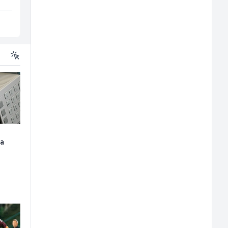
Sarajevo
Sarajevo
za