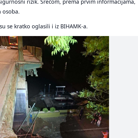
sigurnosni rizik. Srećom, prema prvim informacijama,
h osoba.
u se kratko oglasili i iz BIHAMK-a.