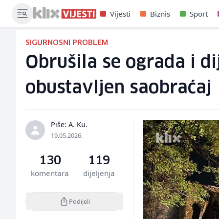
Vijesti
Biznis
Sport
SIGURNOSNI PROBLEM
Obrušila se ograda i d
obustavljen saobraćaj
Piše: A. Ku.
19.05.2026.
130
119
komentara
dijeljenja
Podijeli