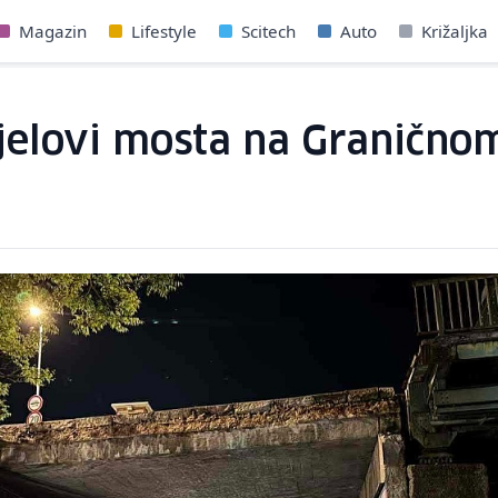
Magazin
Lifestyle
Scitech
Auto
Križaljka
ijelovi mosta na Graničnom