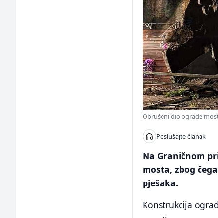
Obrušeni dio ograde mosta
Poslušajte članak
Na Graničnom prij
mosta, zbog čega
pješaka.
Konstrukcija ograd