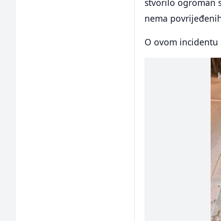
stvorilo ogroman 
nema povrijeđeni
O ovom incidentu s