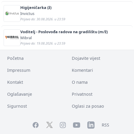
Higijeničarka (ž)
Invictus
Prijava do: 30.08.2026. u 23:59
Voditelj - Poslovođa radova na gradilištu (m/ž)
Mibral
Prijava do: 19.08.2026. u 23:59
Početna
Dojavite vijest
Impressum
Komentari
Kontakt
O nama
Oglašavanje
Privatnost
Sigurnost
Oglasi za posao
Facebook
YouTube
LinkedIn
Twitter
Instagram
RSS