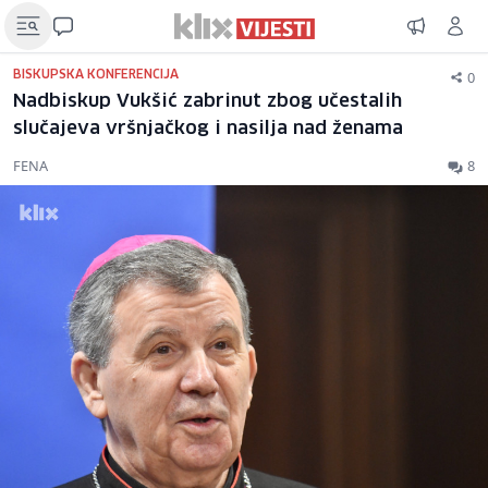
0
BISKUPSKA KONFERENCIJA
Nadbiskup Vukšić zabrinut zbog učestalih
slučajeva vršnjačkog i nasilja nad ženama
FENA
8