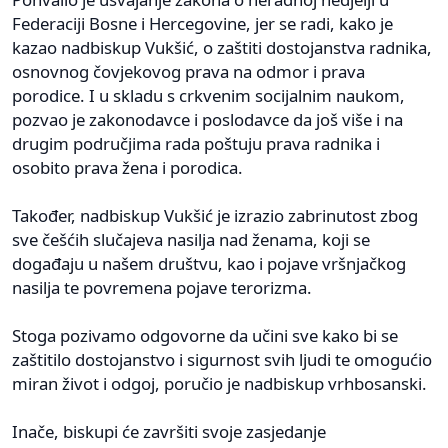
Federaciji Bosne i Hercegovine, jer se radi, kako je
kazao nadbiskup Vukšić, o zaštiti dostojanstva radnika,
osnovnog čovjekovog prava na odmor i prava
porodice. I u skladu s crkvenim socijalnim naukom,
pozvao je zakonodavce i poslodavce da još više i na
drugim područjima rada poštuju prava radnika i
osobito prava žena i porodica.
Također, nadbiskup Vukšić je izrazio zabrinutost zbog
sve češćih slučajeva nasilja nad ženama, koji se
događaju u našem društvu, kao i pojave vršnjačkog
nasilja te povremena pojave terorizma.
Stoga pozivamo odgovorne da učini sve kako bi se
zaštitilo dostojanstvo i sigurnost svih ljudi te omogućio
miran život i odgoj, poručio je nadbiskup vrhbosanski.
Inače, biskupi će završiti svoje zasjedanje