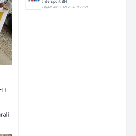
Intersport BH
Prijava do: 06.09.2026. u 23:59
i i
rali