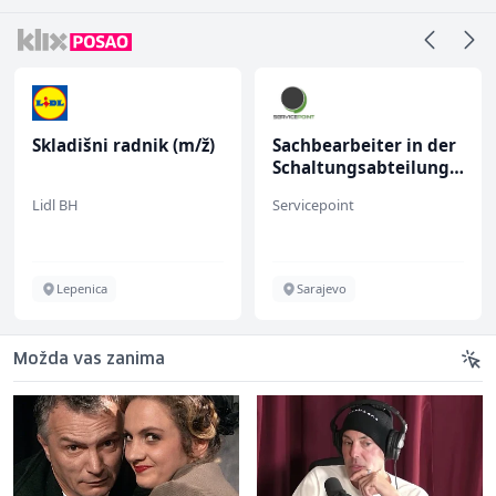
Skladišni radnik (m/ž)
Sachbearbeiter in der
Schaltungsabteilung
(m/w)
Lidl BH
Servicepoint
Lepenica
Sarajevo
Možda vas zanima