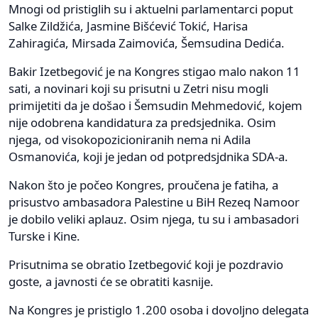
Mnogi od pristiglih su i aktuelni parlamentarci poput
Salke Zildžića, Jasmine Bišćević Tokić, Harisa
Zahiragića, Mirsada Zaimovića, Šemsudina Dedića.
Bakir Izetbegović je na Kongres stigao malo nakon 11
sati, a novinari koji su prisutni u Zetri nisu mogli
primijetiti da je došao i Šemsudin Mehmedović, kojem
nije odobrena kandidatura za predsjednika. Osim
njega, od visokopozicioniranih nema ni Adila
Osmanovića, koji je jedan od potpredsjdnika SDA-a.
Nakon što je počeo Kongres, proučena je fatiha, a
prisustvo ambasadora Palestine u BiH Rezeq Namoor
je dobilo veliki aplauz. Osim njega, tu su i ambasadori
Turske i Kine.
Prisutnima se obratio Izetbegović koji je pozdravio
goste, a javnosti će se obratiti kasnije.
Na Kongres je pristiglo 1.200 osoba i dovoljno delegata