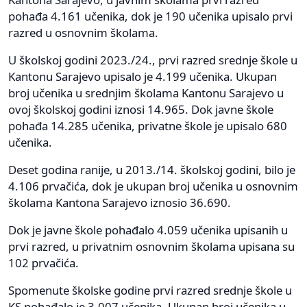
pohađa 4.161 učenika, dok je 190 učenika upisalo prvi
razred u osnovnim školama.
U školskoj godini 2023./24., prvi razred srednje škole u
Kantonu Sarajevo upisalo je 4.199 učenika. Ukupan
broj učenika u srednjim školama Kantonu Sarajevo u
ovoj školskoj godini iznosi 14.965. Dok javne škole
pohađa 14.285 učenika, privatne škole je upisalo 680
učenika.
Deset godina ranije, u 2013./14. školskoj godini, bilo je
4.106 prvačića, dok je ukupan broj učenika u osnovnim
školama Kantona Sarajevo iznosio 36.690.
Dok je javne škole pohađalo 4.059 učenika upisanih u
prvi razred, u privatnim osnovnim školama upisana su
102 prvačića.
Spomenute školske godine prvi razred srednje škole u
KS pohađalo je 3.007 učenika. Ukupan broj učenika u