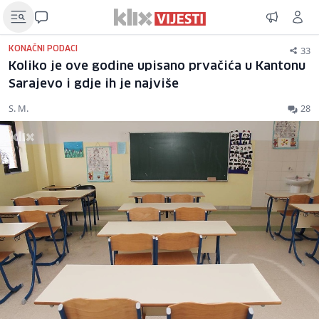
33
KONAČNI PODACI
Koliko je ove godine upisano prvačića u Kantonu
Sarajevo i gdje ih je najviše
S. M.
28