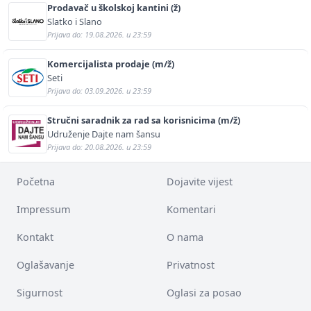
Prodavač u školskoj kantini (ž)
Slatko i Slano
Prijava do: 19.08.2026. u 23:59
Komercijalista prodaje (m/ž)
Seti
Prijava do: 03.09.2026. u 23:59
Stručni saradnik za rad sa korisnicima (m/ž)
Udruženje Dajte nam šansu
Prijava do: 20.08.2026. u 23:59
Početna
Dojavite vijest
Impressum
Komentari
Kontakt
O nama
Oglašavanje
Privatnost
Sigurnost
Oglasi za posao