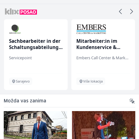
Sachbearbeiter in der
Mitarbeiter:in im
Schaltungsabteilung
Kundenservice &
(m/w)
Support (m/w/d)
Servicepoint
Embers Call Center & Marketing
Sarajevo
Više lokacija
Možda vas zanima