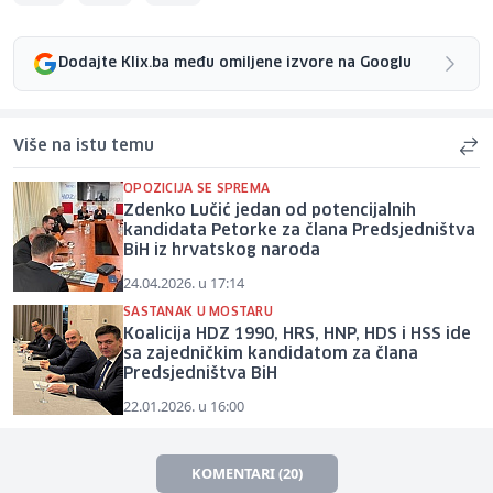
Dodajte Klix.ba među omiljene izvore na Googlu
Više na istu temu
OPOZICIJA SE SPREMA
Zdenko Lučić jedan od potencijalnih
kandidata Petorke za člana Predsjedništva
BiH iz hrvatskog naroda
24.04.2026. u 17:14
SASTANAK U MOSTARU
Koalicija HDZ 1990, HRS, HNP, HDS i HSS ide
sa zajedničkim kandidatom za člana
Predsjedništva BiH
22.01.2026. u 16:00
KOMENTARI (20)