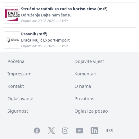
Stručni saradnik za rad sa korisnicima (m/ž)
Udruženje Dajte nam šansu
Prijava do: 20.08.2026. u 23:59
Pravnik (m/ž)
Braća Mujić Export-Import
Prijava do: 06.08.2026. u 23:59
Početna
Dojavite vijest
Impressum
Komentari
Kontakt
O nama
Oglašavanje
Privatnost
Sigurnost
Oglasi za posao
Facebook
YouTube
LinkedIn
Twitter
Instagram
RSS