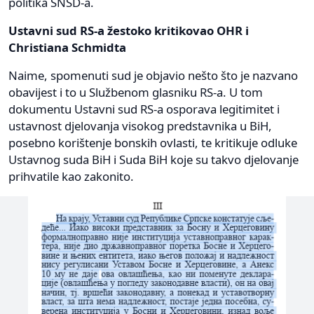
politika SNSD-a.
Ustavni sud RS-a žestoko kritikovao OHR i
Christiana Schmidta
Naime, spomenuti sud je objavio nešto što je nazvano
obavijest i to u Službenom glasniku RS-a. U tom
dokumentu Ustavni sud RS-a osporava legitimitet i
ustavnost djelovanja visokog predstavnika u BiH,
posebno korištenje bonskih ovlasti, te kritikuje odluke
Ustavnog suda BiH i Suda BiH koje su takvo djelovanje
prihvatile kao zakonito.