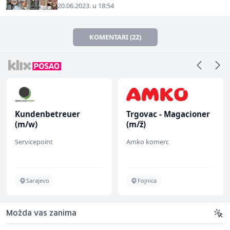
20.06.2023. u 18:54
KOMENTARI (22)
Kundenbetreuer
Trgovac - Magacioner
(m/w)
(m/ž)
Servicepoint
Amko komerc
Sarajevo
Fojnica
Možda vas zanima