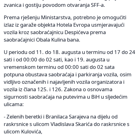
zvanica i gostiju povodom otvaranja SFF-a.
Prema rješenju Ministarstva, potrebno je omogućiti
izlaz iz garaže objekta Hotela Evropa usmjeravajući
vozila kroz saobraćajnicu Despićeva prema
saobraćajnici Obala Kulina bana.
U periodu od 11. do 18. augusta u terminu od 17 do 24
sati i od 00:00 do 02 sati, kao i 19. augusta u
vremenskom terminu od 00:00 sati do 02 sata
potpuna obustava saobraćaja i parkiranja vozila, osim
vidljivo označenih i najavljenih vozila organizatora i
vozila iz člana 125. i 126. Zakona o osnovama
sigurnosti saobraćaja na putevima u BiH u sljedećim
ulicama:
- Zelenih beretki i Branilaca Sarajeva na dijelu od
raskrsnice s ulicom Vladislava Skarića do raskrsnice s
ulicom Kulovića,