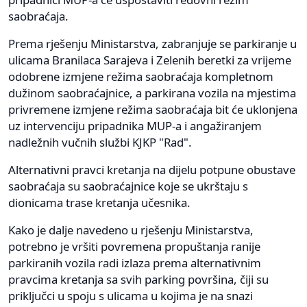
saobraćaja.
Prema rješenju Ministarstva, zabranjuje se parkiranje u
ulicama Branilaca Sarajeva i Zelenih beretki za vrijeme
odobrene izmjene režima saobraćaja kompletnom
dužinom saobraćajnice, a parkirana vozila na mjestima
privremene izmjene režima saobraćaja bit će uklonjena
uz intervenciju pripadnika MUP-a i angažiranjem
nadležnih vučnih službi KJKP "Rad".
Alternativni pravci kretanja na dijelu potpune obustave
saobraćaja su saobraćajnice koje se ukrštaju s
dionicama trase kretanja učesnika.
Kako je dalje navedeno u rješenju Ministarstva,
potrebno je vršiti povremena propuštanja ranije
parkiranih vozila radi izlaza prema alternativnim
pravcima kretanja sa svih parking površina, čiji su
priključci u spoju s ulicama u kojima je na snazi