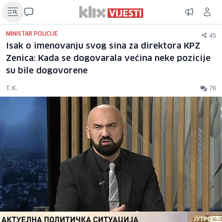
45
MINISTAR POLICIJE
Isak o imenovanju svog sina za direktora KPZ
Zenica: Kada se dogovarala većina neke pozicije
su bile dogovorene
T. K.
76