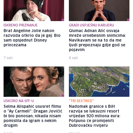
ISKRENO PRIZNANJE
GRADI USPJEŠNU KARIJERU
Brat Angeline Jolie nakon
Glumac Adnan Alić osvaja
razvoda otkrio da je gej: Bio
mreže urnebesnim snimcima:
sam opsjednut Disney
Navikavam se na to da me
princezama
ljudi prepoznaju gdje god se
pojavim
7 sati
8 sati
USKORO NA SFF-U
"TRI SESTRICE"
Selma Alispahić ususret filmu
Nadomak granice s BiH
o "Ay Carmeli": Dragan Jovičić
razvija se luksuzni resort
bi bio ponosan; nikada nisam
vrijedan 920 miliona eura:
pomislila da igram s nekim
Potpuno će promijeniti
drugim
Dubrovačku rivijeru