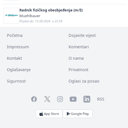
Radnik fizičkog obezbjeđenja (m/ž)
Muehlbauer
Prijava do: 15.08.2026. u 23:59
Početna
Dojavite vijest
Impressum
Komentari
Kontakt
O nama
Oglašavanje
Privatnost
Sigurnost
Oglasi za posao
Facebook
YouTube
LinkedIn
Twitter
Instagram
RSS
App Store
Google Play