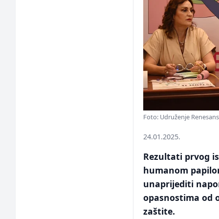
Foto: Udruženje Renesan
24.01.2025.
Rezultati prvog i
humanom papiloma
unaprijediti napo
opasnostima od o
zaštite.