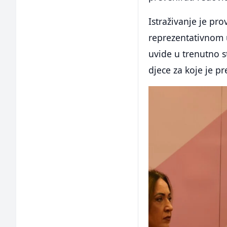
Istraživanje je pr
reprezentativnom uz
uvide u trenutno 
djece za koje je p