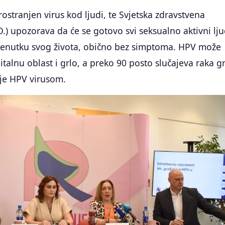
rostranjen virus kod ljudi, te Svjetska zdravstvena
O.) upozorava da će se gotovo svi seksualno aktivni lju
trenutku svog života, obično bez simptoma. HPV može
italnu oblast i grlo, a preko 90 posto slučajeva raka gr
 je HPV virusom.