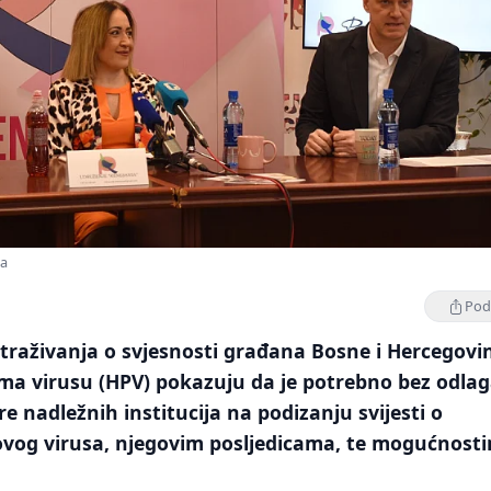
sa
Podi
straživanja o svjesnosti građana Bosne i Hercegovi
 virusu (HPV) pokazuju da je potrebno bez odlag
re nadležnih institucija na podizanju svijesti o
vog virusa, njegovim posljedicama, te mogućnost