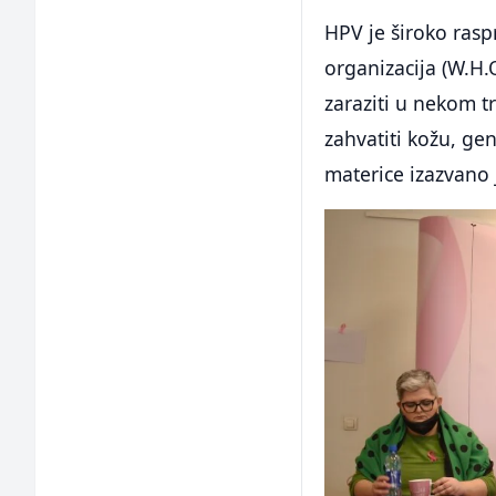
HPV je široko rasp
organizacija (W.H.
zaraziti u nekom 
zahvatiti kožu, gen
materice izazvano