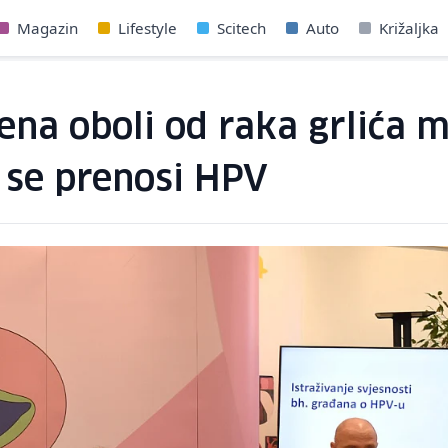
Magazin
Lifestyle
Scitech
Auto
Križaljka
ena oboli od raka grlića m
 se prenosi HPV