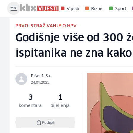
Vijesti
Biznis
Sport
PRVO ISTRAŽIVANJE O HPV
Godišnje više od 300 ž
ispitanika ne zna kako
Piše: I. Sa.
24.01.2025.
3
1
komentara
dijeljenja
Podijeli