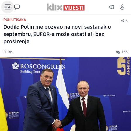
6
PUN UTISAKA
Dodik: Putin me pozvao na novi sastanak u
septembru, EUFOR-a može ostati ali bez
proširenja
D. Be.
156