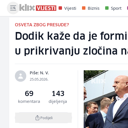
Vijesti
Biznis
Sport
OSVETA ZBOG PRESUDE?
Dodik kaže da je formi
u prikrivanju zločina 
Piše: N. V.
25.05.2026.
69
143
komentara
dijeljenja
Podijeli