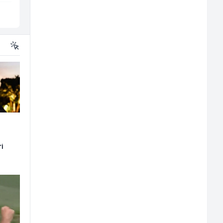
Sarajevo
Sarajevo
ri