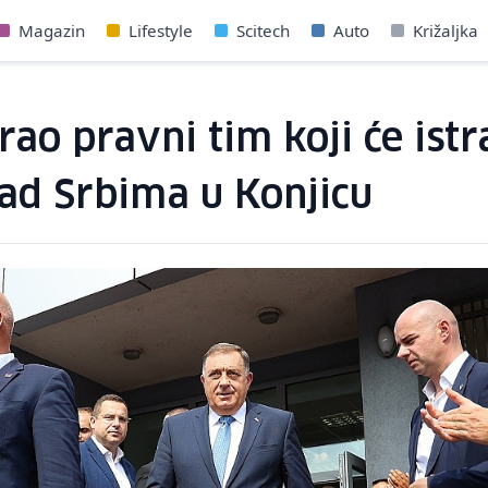
Magazin
Lifestyle
Scitech
Auto
Križaljka
rao pravni tim koji će ist
nad Srbima u Konjicu