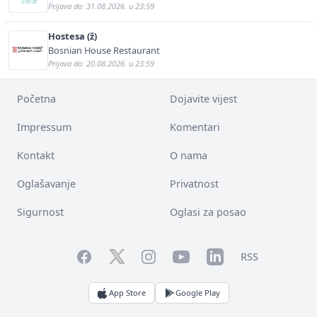
Prijava do: 31.08.2026. u 23:59
Hostesa (ž)
Bosnian House Restaurant
Prijava do: 20.08.2026. u 23:59
Početna
Dojavite vijest
Impressum
Komentari
Kontakt
O nama
Oglašavanje
Privatnost
Sigurnost
Oglasi za posao
Facebook
YouTube
LinkedIn
Twitter
Instagram
RSS
App Store
Google Play