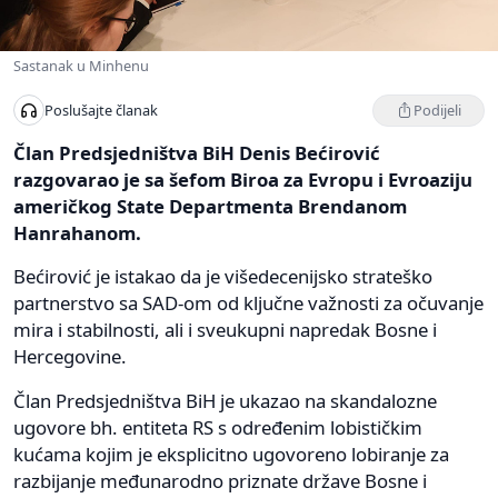
Sastanak u Minhenu
Podijeli
Poslušajte članak
Član Predsjedništva BiH Denis Bećirović
razgovarao je sa šefom Biroa za Evropu i Evroaziju
američkog State Departmenta Brendanom
Hanrahanom.
Bećirović je istakao da je višedecenijsko strateško
partnerstvo sa SAD-om od ključne važnosti za očuvanje
mira i stabilnosti, ali i sveukupni napredak Bosne i
Hercegovine.
Član Predsjedništva BiH je ukazao na skandalozne
ugovore bh. entiteta RS s određenim lobističkim
kućama kojim je eksplicitno ugovoreno lobiranje za
razbijanje međunarodno priznate države Bosne i