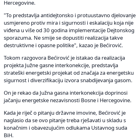
Hercegovine.
"To predstavlja antidejtonsko i protuustavno djelovanje
usmjereno protiv mira i sigurnosti i eskalaciju koja nije
viđena u više od 30 godina implementacije Dejtonskog
sporazuma. Ne smije se dopustiti realizacija takve
destruktivne i opasne politike", kazao je Bećirović.
Tokom razgovora Bećirović je istakao da realizacija
projekta Južne gasne interkonekcije, predstavlja
strateški energetski projekat od značaja za energetsku
sigurnost i diverzifikaciju izvora snabdijevanja gasom.
On je rekao da Južna gasna interkonekcija doprinosi
jačanju energetske nezavisnosti Bosne i Hercegovine.
Kada je riječ o pitanju državne imovine, Bećirović je
naglasio da se ovo pitanje treba rješavati u skladu s
konačnim i obavezujućim odlukama Ustavnog suda
BiH.