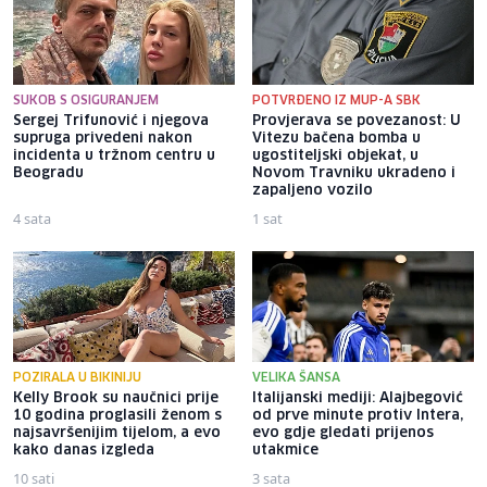
SUKOB S OSIGURANJEM
POTVRĐENO IZ MUP-A SBK
Sergej Trifunović i njegova
Provjerava se povezanost: U
supruga privedeni nakon
Vitezu bačena bomba u
incidenta u tržnom centru u
ugostiteljski objekat, u
Beogradu
Novom Travniku ukradeno i
zapaljeno vozilo
4 sata
1 sat
POZIRALA U BIKINIJU
VELIKA ŠANSA
Kelly Brook su naučnici prije
Italijanski mediji: Alajbegović
10 godina proglasili ženom s
od prve minute protiv Intera,
najsavršenijim tijelom, a evo
evo gdje gledati prijenos
kako danas izgleda
utakmice
10 sati
3 sata