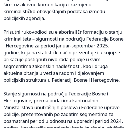
šire, uz aktivnu komunikaciju i razmjenu
kriminalističko-obavještajnih podataka između
policijskih agencija.
Prisutni rukovodioci su elaborirali Informaciju o stanju
kriminaliteta – sigurnosti na području Federacije Bosne
i Hercegovine za period januar-septembar 2025.
godine, koja na statistički način prezentuje i u kojoj se
prikazuje postignuti nivo rada policije u svim
segmentima zakonskih nadležnosti, kao i druga
aktuelna pitanja u vezi sa radom i djelovanjem
policijskih struktura u Federaciji Bosne i Hercegovine.
Stanje sigurnosti na području Federacije Bosne i
Hercegovine, prema podacima kantonalnih
Ministarstava unutrašnjih poslova i Federalne uprave
policije, prezentovanih po zadatim segmentima za
posmatrani period u odnosu na uporedni period 2024.
godine, karakteriše smanjenje: broja izvršenih krivičnih