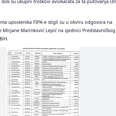
 dok su ukupni troškovi aviokarata za ta putovanja izn
ma uposlenika FIPA-e stigli su u okviru odgovora na
e Mirjane Marinković Lepić na sjednici Predstavničkog
BiH.