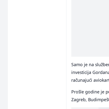
Samo je na službe
investicija Gordan
računajući aviokar
Prošle godine je 
Zagreb, Budimpešt