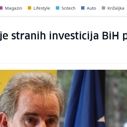
Magazin
Lifestyle
Scitech
Auto
Križaljka
e stranih investicija BiH