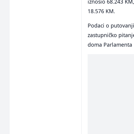
iznosio 68.243 KM,
18.576 KM.
Podaci o putovanji
zastupničko pitanj
doma Parlamenta 