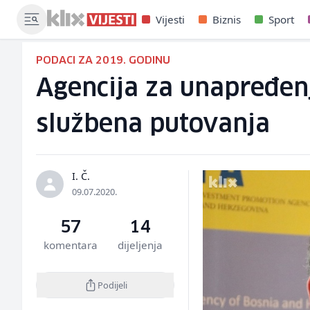
Vijesti
Biznis
Sport
PODACI ZA 2019. GODINU
Agencija za unapređenj
službena putovanja
I. Č.
09.07.2020.
57
14
komentara
dijeljenja
Podijeli