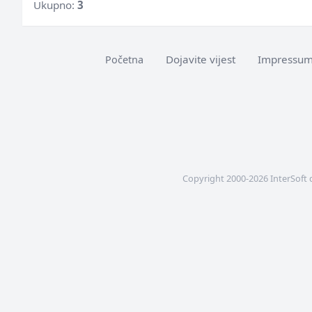
Ukupno:
3
Dojavite vijest
Impressu
Početna
Copyright 2000-2026 InterSoft 