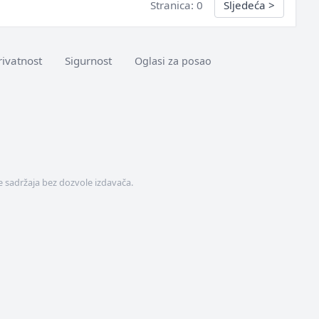
Stranica: 0
Sljedeća
>
rivatnost
Sigurnost
Oglasi za posao
 sadržaja bez dozvole izdavača.