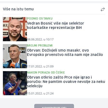
Više na istu temu
PODNIO OSTAVKU
Vedran Bosnić više nije selektor
košarkaške reprezentacije BiH
08.06.2022. u 10:17
BROJNI PROBLEMI
Obrvan: Doživjeli smo masakr, ovo
Evropsko prvenstvo ništa nam nije značilo
17.01.2022. u 21:09
NAKON PORAZA OD ČEŠKE
Obrvan otkrio zašto Prce nije igrao i
poručio: Ne pamtim ovakve nevolje za neku
selekciju
15.01.2022. u 21:24
KOMENTARI (25)