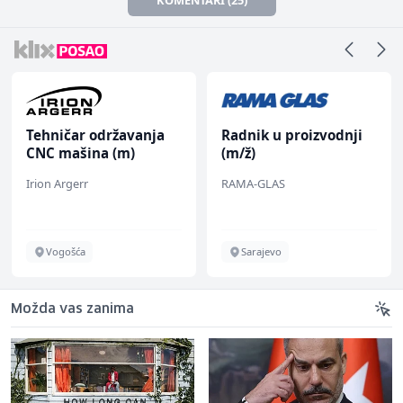
Tehničar održavanja
Radnik u proizvodnji
CNC mašina (m)
(m/ž)
Irion Argerr
RAMA-GLAS
Vogošća
Sarajevo
Možda vas zanima