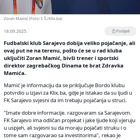
Zoran Mamić (Foto: I. Š./Klix.ba)
18.09.2025.
Podijeli
Fudbalski klub Sarajevo dobija veliko pojačanje, ali
ovaj put ne na terenu, pošto će se u rad kluba
uključiti Zoran Mamić, bivši trener i sportski
direktor zagrebačkog Dinama te brat Zdravka
Mamića.
Mamić je informaciju da se priključuje Bordo klubu
potvrdio u izjavi za Klix.ba, gdje je istakao da su ljudi u
FK Sarajevo svjesni da im trebaju pojačanja u struci.
"Imate dobre informacije. razgovaram sa Sarajevom.
FK Sarajevo ima odličan projekat i jake ljude koji vjeruju
u uspjeh, ali svjesni su da moraju pojačati struku i o
tome sam razgovarao sa investitorima", rekao je