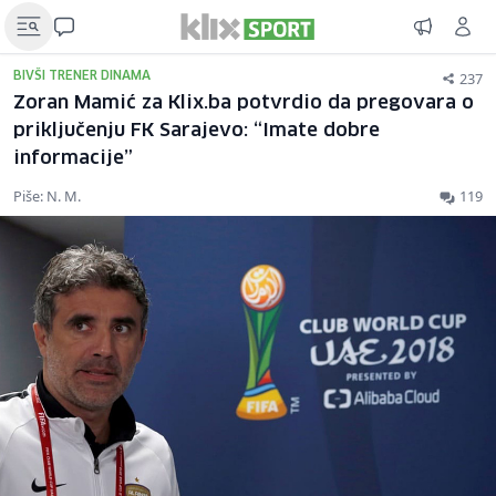
237
BIVŠI TRENER DINAMA
Zoran Mamić za Klix.ba potvrdio da pregovara o
priključenju FK Sarajevo: “Imate dobre
informacije”
Piše: N. M.
119