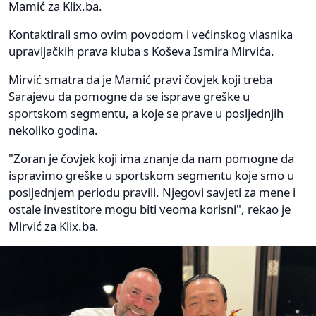
Mamić za Klix.ba.
Kontaktirali smo ovim povodom i većinskog vlasnika
upravljačkih prava kluba s Koševa Ismira Mirvića.
Mirvić smatra da je Mamić pravi čovjek koji treba
Sarajevu da pomogne da se isprave greške u
sportskom segmentu, a koje se prave u posljednjih
nekoliko godina.
"Zoran je čovjek koji ima znanje da nam pomogne da
ispravimo greške u sportskom segmentu koje smo u
posljednjem periodu pravili. Njegovi savjeti za mene i
ostale investitore mogu biti veoma korisni", rekao je
Mirvić za Klix.ba.