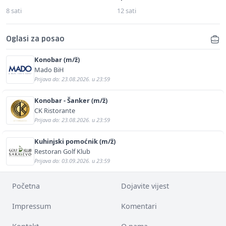
8 sati
12 sati
Oglasi za posao
Konobar (m/ž)
Mado BiH
Prijava do: 23.08.2026. u 23:59
Konobar - Šanker (m/ž)
CK Ristorante
Prijava do: 23.08.2026. u 23:59
Kuhinjski pomoćnik (m/ž)
Restoran Golf Klub
Prijava do: 03.09.2026. u 23:59
Početna
Dojavite vijest
Impressum
Komentari