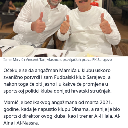
Ismir Mirvić i Vincent Tan, vlasnici upravljačkih prava FK Sarajevo
Očekuje se da angažman Mamića u klubu uskoro
zvanično potvrdi i sam Fudbalski klub Sarajevo, a
nakon toga će biti jasno i u kakve će promjene u
sportskoj politici kluba donijeti hrvatski stručnjak.
Mamić je bez ikakvog angažmana od marta 2021.
godine, kada je napustio klupu Dinama, a ranije je bio
sportski direktor ovog kluba, kao i trener Al-Hilala, Al-
Aina i Al-Nassra.