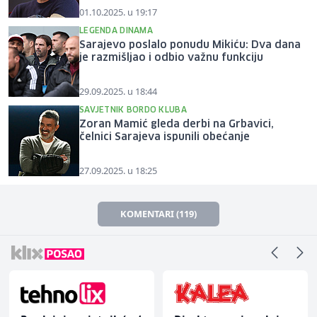
01.10.2025. u 19:17
LEGENDA DINAMA
Sarajevo poslalo ponudu Mikiću: Dva dana
je razmišljao i odbio važnu funkciju
29.09.2025. u 18:44
SAVJETNIK BORDO KLUBA
Zoran Mamić gleda derbi na Grbavici,
čelnici Sarajeva ispunili obećanje
27.09.2025. u 18:25
KOMENTARI (119)