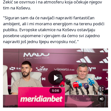
Zekić se osvrnuo i na atmosferu koja očekuje njegov
tim na Koševu.
"Siguran sam da će navijači napraviti fantastičan
ambijent, ali i mi moramo energijom na terenu podići
publiku. Evropske utakmice na Koševu ostavljaju
posebne uspomene i vjerujem da ćemo svi zajedno
napraviti još jednu lijepu evropsku noć."