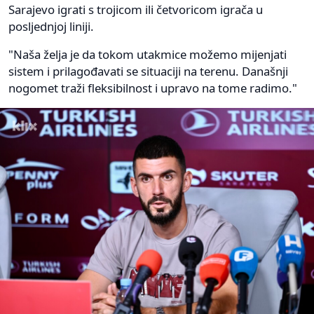
Sarajevo igrati s trojicom ili četvoricom igrača u
posljednjoj liniji.
"Naša želja je da tokom utakmice možemo mijenjati
sistem i prilagođavati se situaciji na terenu. Današnji
nogomet traži fleksibilnost i upravo na tome radimo."