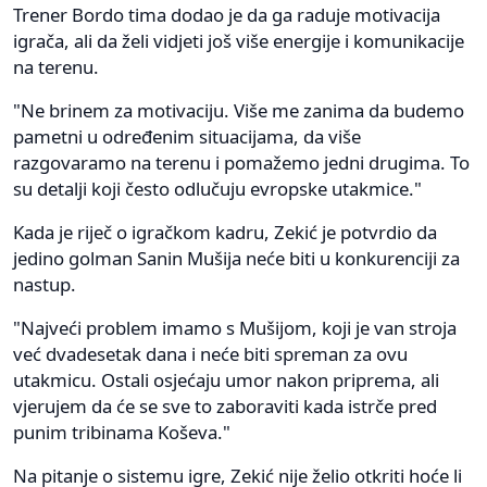
Trener Bordo tima dodao je da ga raduje motivacija
igrača, ali da želi vidjeti još više energije i komunikacije
na terenu.
"Ne brinem za motivaciju. Više me zanima da budemo
pametni u određenim situacijama, da više
razgovaramo na terenu i pomažemo jedni drugima. To
su detalji koji često odlučuju evropske utakmice."
Kada je riječ o igračkom kadru, Zekić je potvrdio da
jedino golman Sanin Mušija neće biti u konkurenciji za
nastup.
"Najveći problem imamo s Mušijom, koji je van stroja
već dvadesetak dana i neće biti spreman za ovu
utakmicu. Ostali osjećaju umor nakon priprema, ali
vjerujem da će se sve to zaboraviti kada istrče pred
punim tribinama Koševa."
Na pitanje o sistemu igre, Zekić nije želio otkriti hoće li